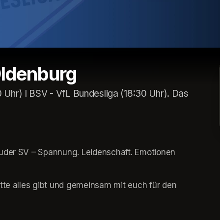
Oldenburg
 Uhr) I BSV - VfL Bundesliga (18:30 Uhr). Das
huder SV – Spannung. Leidenschaft. Emotionen 
tte alles gibt und gemeinsam mit euch für den 