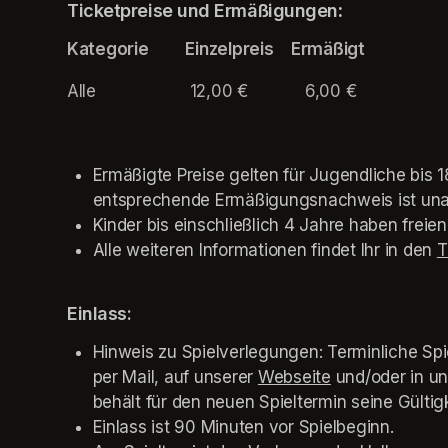
Ticketpreise und Ermäßigungen
: 
Kategorie	      Einzelpreis	Ermäßigt
Alle         	         12,00 € 	        6,00 € 
Ermäßigte Preise gelten für Jugendliche bis 1
entsprechende Ermäßigungsnachweis ist unau
Kinder bis einschließlich 4 Jahre haben freien
Alle weiteren Informationen findet Ihr in den 
T
Einlass: 
Hinweis zu Spielverlegungen: Terminliche Spi
per Mail, auf unserer 
Webseite
(opens in a ne
 und/oder in u
behält für den neuen Spieltermin seine Gültigk
Einlass ist 90 Minuten vor Spielbeginn.