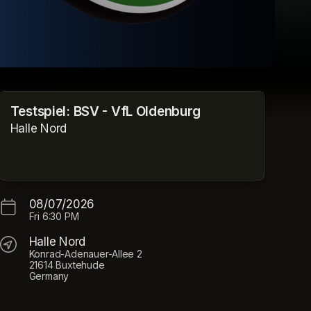
Testspiel: BSV - VfL Oldenburg
Halle Nord
08/07/2026
Fri
6:30 PM
Halle Nord
Konrad-Adenauer-Allee 2
21614 Buxtehude
Germany