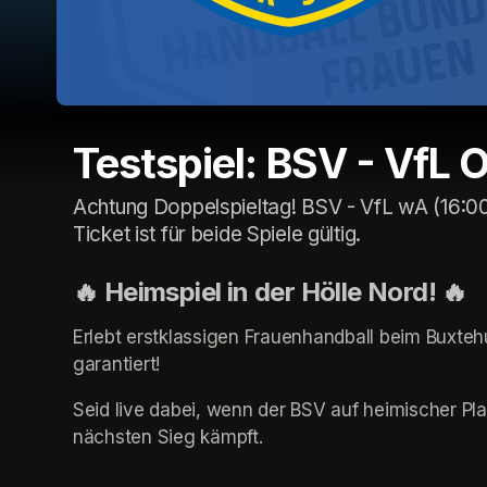
Testspiel: BSV - VfL 
Achtung Doppelspieltag! BSV - VfL wA (16:00
Ticket ist für beide Spiele gültig.
🔥 Heimspiel in der Hölle Nord! 🔥
Erlebt erstklassigen Frauenhandball beim Buxte
garantiert!
Seid live dabei, wenn der BSV auf heimischer Pla
nächsten Sieg kämpft.